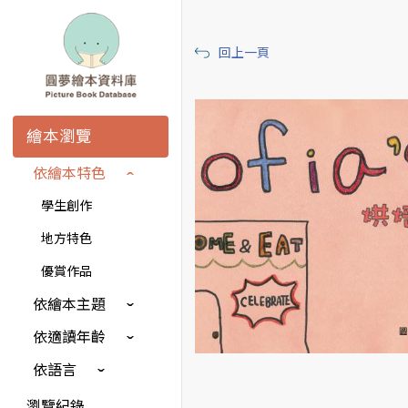
回上一頁
繪本瀏覽
依繪本特色
學生創作
地方特色
優賞作品
依繪本主題
依適讀年齡
依語言
瀏覽紀錄