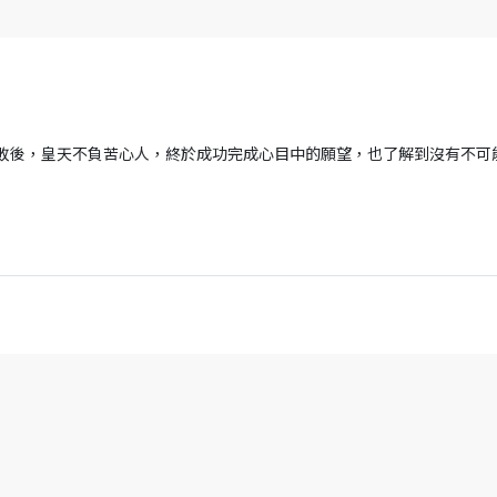
多失敗後，皇天不負苦心人，終於成功完成心目中的願望，也了解到沒有不