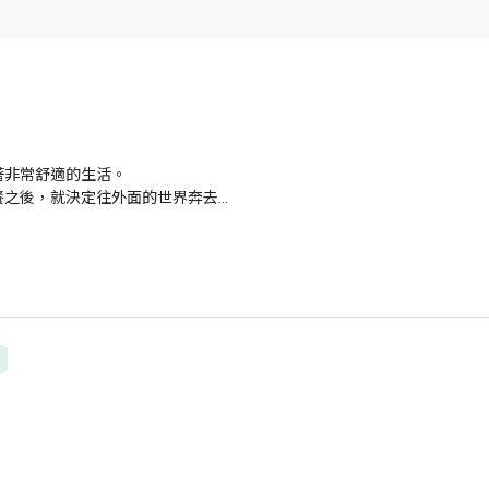
著非常舒適的生活。
餐之後，就決定往外面的世界奔去…