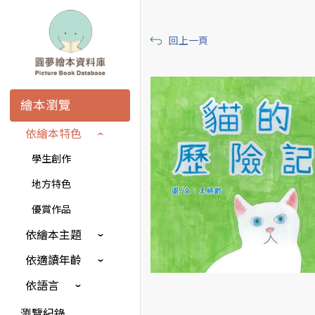
回上一頁
繪本瀏覽
依繪本特色
學生創作
地方特色
優賞作品
依繪本主題
依適讀年齡
依語言
瀏覽紀錄