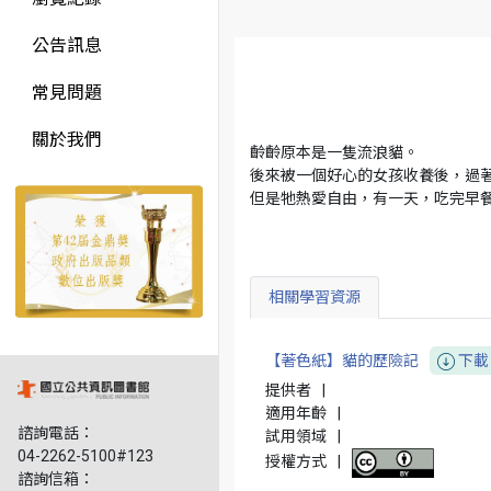
公告訊息
常見問題
關於我們
齡齡原本是一隻流浪貓。
後來被一個好心的女孩收養後，過
但是牠熱愛自由，有一天，吃完早
相關學習資源
【著色紙】貓的歷險記
下載
提供者
|
適用年齡
|
諮詢電話：
試用領域
|
04-2262-5100#123
授權方式
|
諮詢信箱：