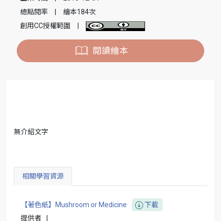
總點閱率
|
繪本184次
創用CC授權範圍
|
閱讀繪本
無介紹文字
相關學習資源
【著色紙】Mushroom or Medicine
下載
提供者
|