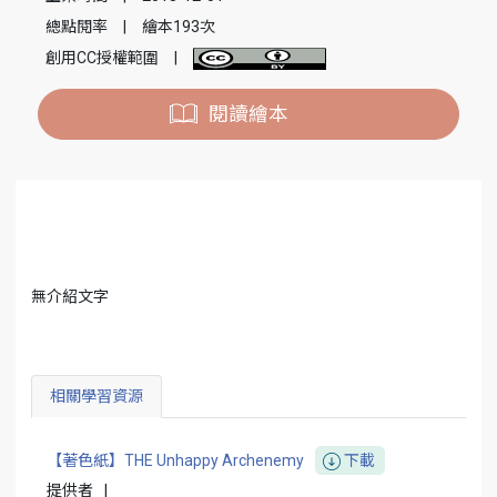
總點閱率
|
繪本193次
創用CC授權範圍
|
閱讀繪本
無介紹文字
相關學習資源
【著色紙】THE Unhappy Archenemy
下載
提供者
|