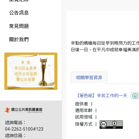
公告訊息
常見問題
關於我們
辛勤的螞蟻每日從早到晚努力的工
日復一日，在平凡中成就幸福美滿
相關學習資源
【著色紙】辛苦工作的一天
提供者
|
適用年齡
|
試用領域
|
諮詢電話：
授權方式
|
04-2262-5100#123
諮詢信箱：