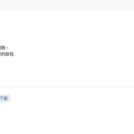
翅膀。
的旅程…
下載