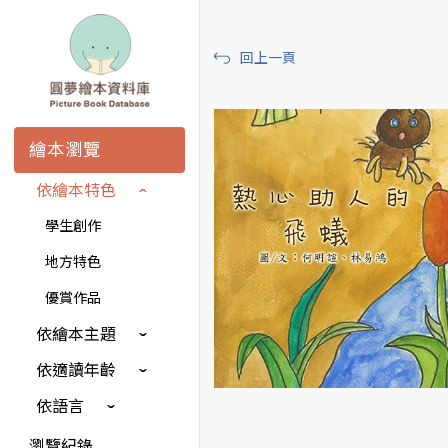
回上一頁
繪本瀏覽
依繪本特色
學生創作
地方特色
優賞作品
依繪本主題
依適讀年齡
依語言
瀏覽紀錄