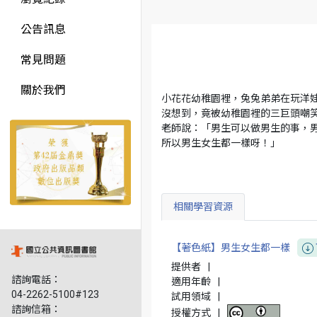
公告訊息
常見問題
關於我們
小花花幼稚園裡，兔兔弟弟在玩洋
沒想到，竟被幼稚園裡的三巨頭嘲
老師說：「男生可以做男生的事，
所以男生女生都一樣呀！」
相關學習資源
【著色紙】男生女生都一樣
提供者
|
諮詢電話：
適用年齡
|
04-2262-5100#123
試用領域
|
諮詢信箱：
授權方式
|