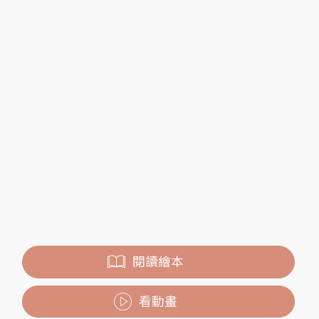
閱讀繪本
看動畫