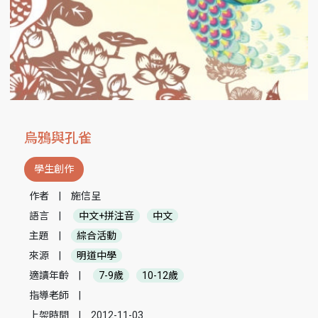
烏鴉與孔雀
學生創作
作者
|
施信呈
語言
|
中文+拼注音
中文
主題
|
綜合活動
來源
|
明道中學
適讀年齡
|
7-9歲
10-12歲
指導老師
|
上架時間
|
2012-11-03