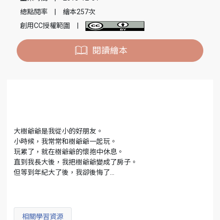
總點閱率
|
繪本257次
創用CC授權範圍
|
閱讀繪本
大樹爺爺是我從小的好朋友。
小時候，我常常和樹爺爺一起玩。
玩累了，就在樹爺爺的懷抱中休息。
直到我長大後，我把樹爺爺變成了房子。
但等到年紀大了後，我卻後悔了…
相關學習資源