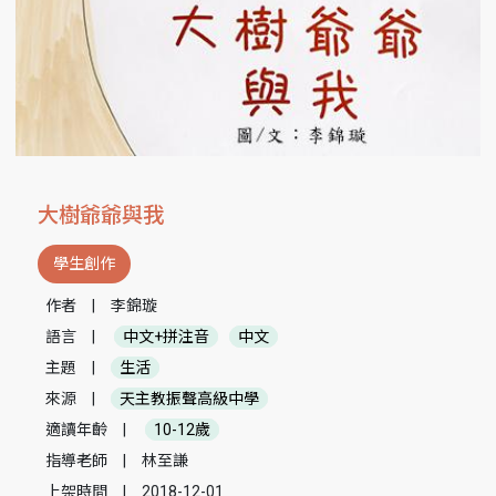
大樹爺爺與我
學生創作
作者
|
李錦璇
語言
|
中文+拼注音
中文
主題
|
生活
來源
|
天主教振聲高級中學
適讀年齡
|
10-12歲
指導老師
|
林至謙
上架時間
|
2018-12-01