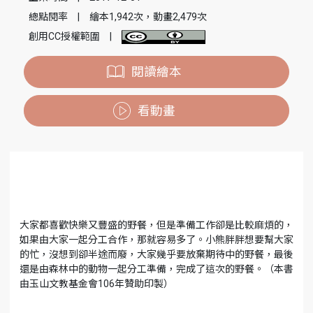
總點閱率
|
繪本1,942次，動畫2,479次
創用CC授權範圍
|
閱讀繪本
看動畫
大家都喜歡快樂又豐盛的野餐，但是準備工作卻是比較麻煩的，
如果由大家一起分工合作，那就容易多了。小熊胖胖想要幫大家
的忙，沒想到卻半途而廢，大家幾乎要放棄期待中的野餐，最後
還是由森林中的動物一起分工準備，完成了這次的野餐。（本書
由玉山文教基金會106年贊助印製）