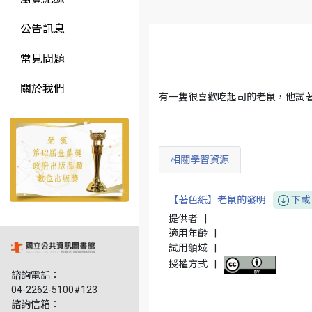
公告訊息
常見問題
關於我們
有一隻很喜歡吃起司的老鼠，他試著
相關學習資源
【著色紙】老鼠的發明
下載
提供者
|
適用年齡
|
試用領域
|
授權方式
|
諮詢電話：
04-2262-5100#123
諮詢信箱：