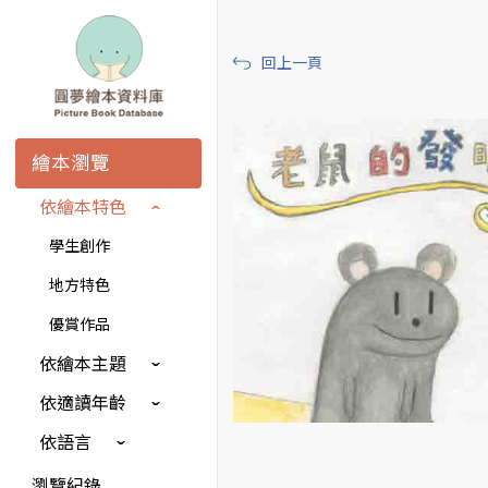
回上一頁
繪本瀏覽
依繪本特色
學生創作
地方特色
優賞作品
依繪本主題
依適讀年齡
依語言
瀏覽紀錄