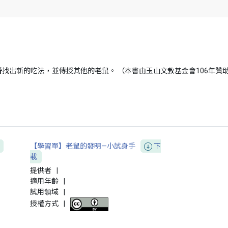
找出新的吃法，並傳授其他的老鼠。 （本書由玉山文教基金會106年贊
【學習單】老鼠的發明—小試身手
下
載
提供者
|
適用年齡
|
試用領域
|
授權方式
|