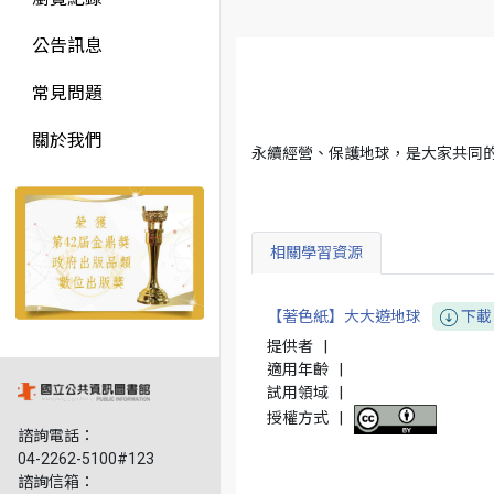
公告訊息
常見問題
關於我們
永續經營、保護地球，是大家共同的
相關學習資源
【著色紙】大大遊地球
下載
提供者
|
適用年齡
|
試用領域
|
授權方式
|
諮詢電話：
04-2262-5100#123
諮詢信箱：