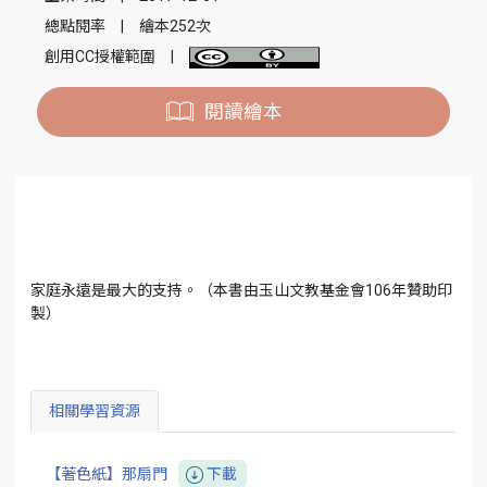
總點閱率
|
繪本252次
創用CC授權範圍
|
閱讀繪本
家庭永遠是最大的支持。（本書由玉山文教基金會106年贊助印
製）
相關學習資源
【著色紙】那扇門
下載