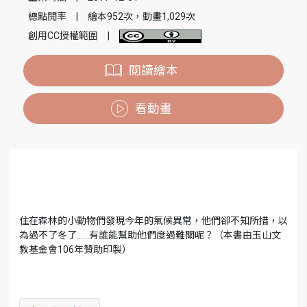
總點閱率
|
繪本952次，動畫1,029次
創用CC授權範圍
|
閱讀繪本
看動畫
住在森林的小動物們發現今年的氣候異常，他們卻不知所措，以
為過不了冬了……有誰能幫助他們度過難關呢？（本書由玉山文
教基金會106年贊助印製）