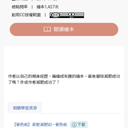
總點閱率
|
繪本1,427次
創用CC授權範圍
|
閱讀繪本
作者以自己的親身經歷，編繪成有趣的繪本，最後貓咪減肥成功
了嗎？亦或作者減肥成功了？
相關學習資源
【著色紙】潔妮減肥記—著色紙
下載