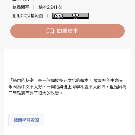
總點閱率
|
繪本2,241次
創用CC授權範圍
|
閱讀繪本
「絲巾的秘密」是一個關於多元文化的繪本。 故事裡的主角元
禾因為中文不太好，一開始與班上同學相處不太融洽，但是因為
同學雅慧而有了很大的改變。
相關學習資源