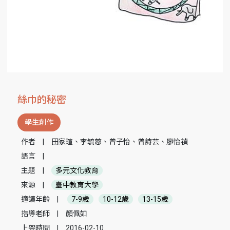
絲巾的秘密
學生創作
作者
|
田家瑄、李毓慈、曾子怡、曾詩芸、廖怡禎
語言
|
主題
|
多元文化教育
來源
|
臺中教育大學
適讀年齡
|
7-9歲
10-12歲
13-15歲
指導老師
|
顏佩如
上架時間
|
2016-02-10