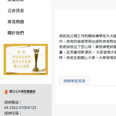
公告訊息
常見問題
關於我們
奇因為父親工作的關係轉學至大大
中，奇奇的爸爸常用台語和奇奇對
奇奇卻投出了空心球。美勞課老師
畫，反而畫得更漂亮。 大家發現
時，奇奇主動關心大華。大華發現
相關學習資源
諮詢電話：
04-2262-5100#123
諮詢信箱：