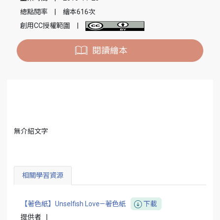
總點閱率
|
繪本616次
創用CC授權範圍
|
閱讀繪本
無介紹文字
相關學習資源
【著色紙】Unselfish Love—著色紙
下載
提供者
|