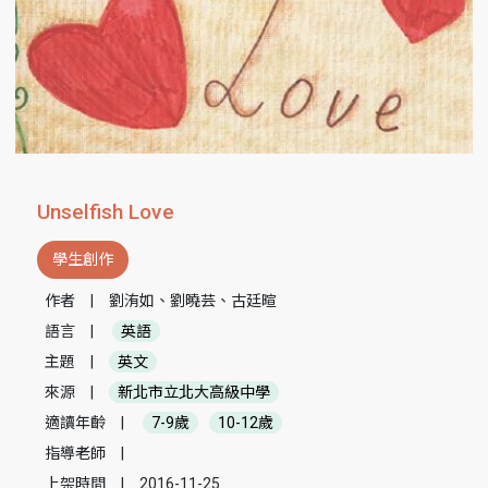
Unselfish Love
學生創作
作者
|
劉洧如、劉曉芸、古廷暄
語言
|
英語
主題
|
英文
來源
|
新北市立北大高級中學
適讀年齡
|
7-9歲
10-12歲
指導老師
|
上架時間
|
2016-11-25