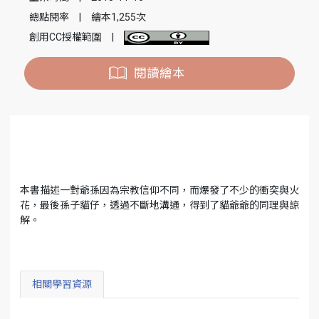
總點閱率
|
繪本1,255次
創用CC授權範圍
|
閱讀繪本
本書描述一對爺孫因為宗教信仰不同，而爆發了不少的衝突與火
花，最後孫子貓仔，透過不斷地溝通，得到了貓爺爺的同理與諒
解。
相關學習資源