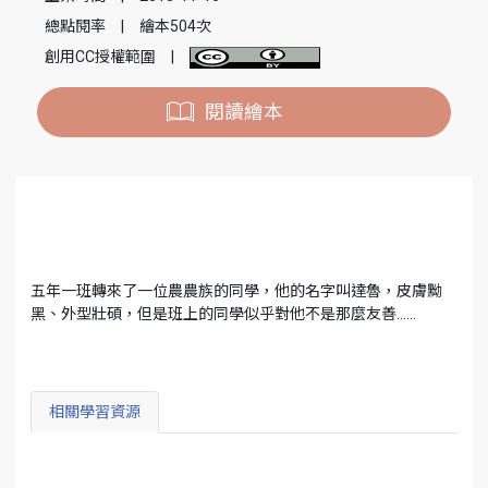
總點閱率
|
繪本504次
創用CC授權範圍
|
閱讀繪本
五年一班轉來了一位農農族的同學，他的名字叫達魯，皮膚黝
黑、外型壯碩，但是班上的同學似乎對他不是那麼友善......
相關學習資源