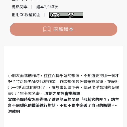
總點閱率
|
繪本2,943次
創用CC授權範圍
|
閱讀繪本
小朋友面臨創作時，往往百轉千迴的想法，不知道要找哪一個才
好？特別是老師交代的作業。作者想像各色蠟筆來發揮，並設計
出一句｢那其他的呢？｣，讓故事延續下去，結局出乎意料的竟然
畫出了畢卡索名畫。
原創之星評審推薦語
當你卡關時會怎麼辦嗎？透過簡單的問題「那其它的呢？」讓主
角不同顏色的蠟筆進行對話，不知不覺中突破了自己的瓶頸。-
洪敦明