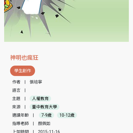
神明也瘋狂
學生創作
作者
|
張培寧
語言
|
主題
|
人權教育
來源
|
臺中教育大學
適讀年齡
|
7-9歲
10-12歲
指導老師
|
顏佩如
上架時間
|
2015-11-16