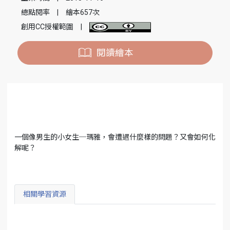
總點閱率
|
繪本657次
創用CC授權範圍
|
閱讀繪本
一個像男生的小女生─瑪雅，會遭遇什麼樣的問題？又會如何化
解呢？
相關學習資源