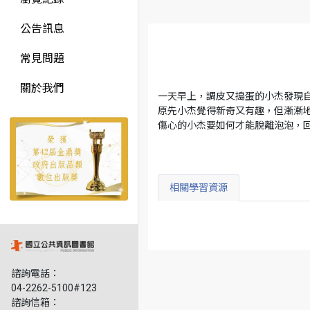
公告訊息
常見問題
關於我們
一天早上，調皮又搗蛋的小杰發現
原先小杰覺得新奇又有趣，但漸漸
傷心的小杰要如何才能脫離泡泡，
相關學習資源
諮詢電話：
04-2262-5100#123
諮詢信箱：