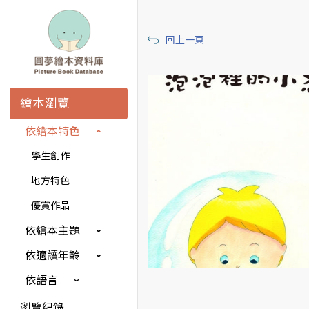
回上一頁
繪本瀏覽
依繪本特色
學生創作
地方特色
優賞作品
依繪本主題
依適讀年齡
依語言
瀏覽紀錄