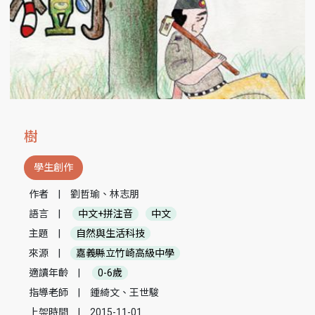
樹
學生創作
作者
|
劉哲瑜、林志朋
語言
|
中文+拼注音
中文
主題
|
自然與生活科技
來源
|
嘉義縣立竹崎高級中學
適讀年齡
|
0-6歲
指導老師
|
鍾綺文、王世駿
上架時間
|
2015-11-01