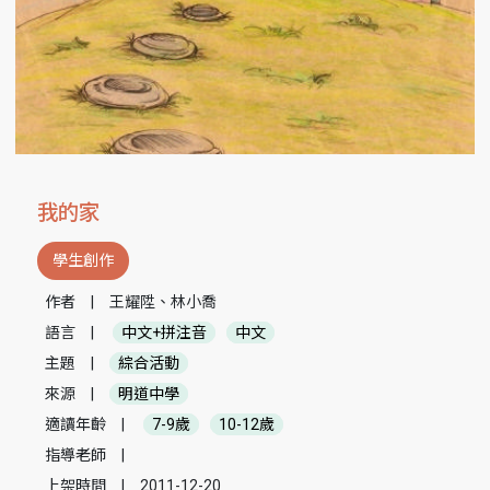
我的家
學生創作
作者
|
王耀陞、林小喬
語言
|
中文+拼注音
中文
主題
|
綜合活動
來源
|
明道中學
適讀年齡
|
7-9歲
10-12歲
指導老師
|
上架時間
|
2011-12-20