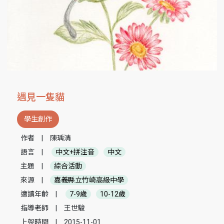
遇見一隻貓
學生創作
作者
|
陳瑀清
語言
|
中文+拼注音
中文
主題
|
綜合活動
來源
|
嘉義縣立竹崎高級中學
適讀年齡
|
7-9歲
10-12歲
指導老師
|
王世駿
上架時間
|
2015-11-01