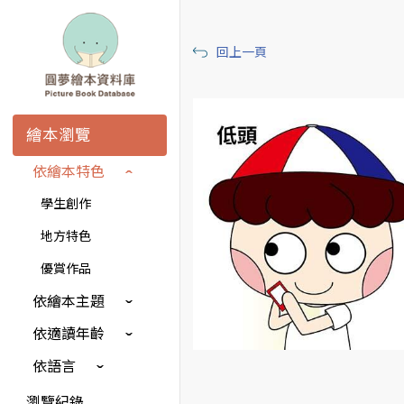
回上一頁
繪本瀏覽
依繪本特色
學生創作
地方特色
優賞作品
依繪本主題
依適讀年齡
依語言
瀏覽紀錄