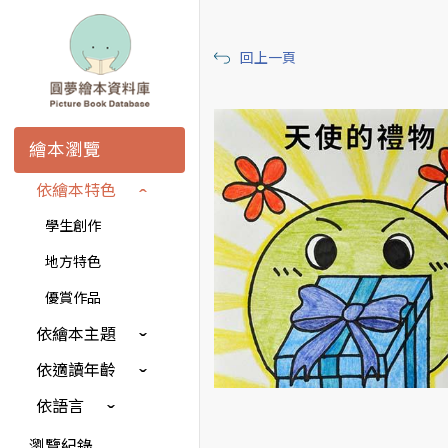
回上一頁
繪本瀏覽
依繪本特色
學生創作
地方特色
優賞作品
依繪本主題
依適讀年齡
依語言
瀏覽紀錄