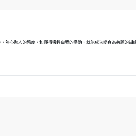
心，熱心助人的態度，和懂得犧牲自我的舉動，就能成功變身為美麗的蝴