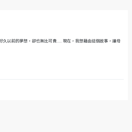
好久以前的夢想，卻也無比可貴…… 現在，我想藉由這個故事，讓母