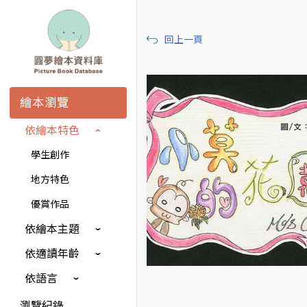
回上一頁
繪本瀏覽
依繪本特色
學生創作
地方特色
優賞作品
依繪本主題
依適讀年齡
依語言
瀏覽紀錄