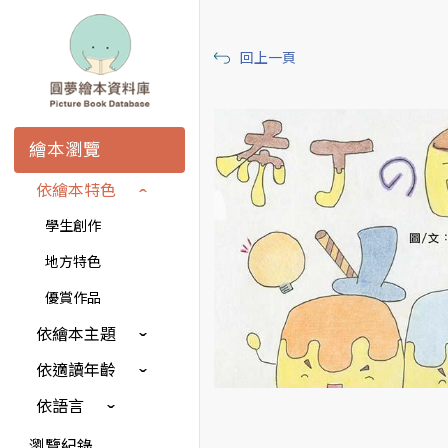
回上一頁
繪本瀏覽
依繪本特色
學生創作
地方特色
優賞作品
依繪本主題
依適讀年齡
依語言
瀏覽紀錄