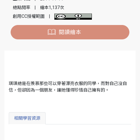
總點閱率
|
繪本1,137次
創用CC授權範圍
|
閱讀繪本
琪琪總是在羨慕那些可以穿著漂亮衣服的同學，而對自己沒自
信，但卻因為一個朋友，讓她懂得珍惜自己擁有的。
相關學習資源