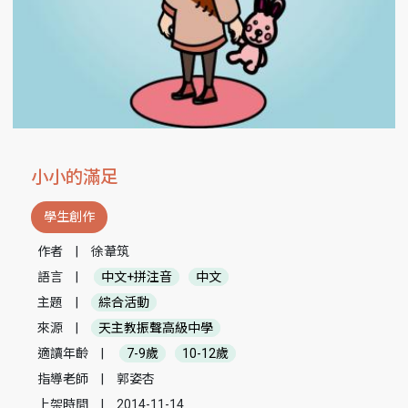
小小的滿足
學生創作
作者
|
徐葦筑
語言
|
中文+拼注音
中文
主題
|
綜合活動
來源
|
天主教振聲高級中學
適讀年齡
|
7-9歲
10-12歲
指導老師
|
郭姿杏
上架時間
|
2014-11-14