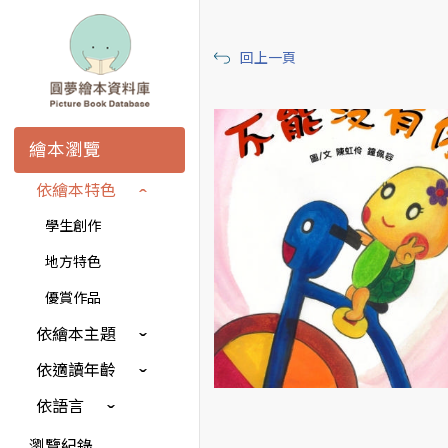
回上一頁
繪本瀏覽
依繪本特色
學生創作
地方特色
優賞作品
依繪本主題
依適讀年齡
依語言
瀏覽紀錄