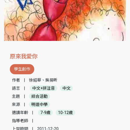
原來我愛你
學生創作
作者
|
徐紹華、吳揚昕
語言
|
中文+拼注音
中文
主題
|
綜合活動
來源
|
明道中學
適讀年齡
|
7-9歲
10-12歲
指導老師
|
上架時間
|
2011-12-20