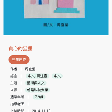
貪心的狐狸
學生創作
作者
|
周宜瑩
語言
|
中文+拼注音
中文
主題
|
藝術與人文
來源
|
朝陽科技大學
適讀年齡
|
7-9歲
指導老師
|
上架時間
|
2014-11-13