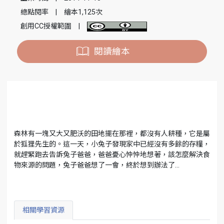
總點閱率
|
繪本1,125次
創用CC授權範圍
|
閱讀繪本
森林有一塊又大又肥沃的田地擺在那裡，都沒有人耕種，它是屬
於狐狸先生的。這一天，小兔子發現家中已經沒有多餘的存糧，
就趕緊跑去告訴兔子爸爸，爸爸憂心忡忡地想著，該怎麼解決食
物來源的問題，兔子爸爸想了一會，終於想到辦法了…
相關學習資源