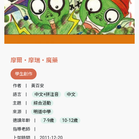
摩爾‧摩瑞‧魔藥
學生創作
作者
|
黃百安
語言
|
中文+拼注音
中文
主題
|
綜合活動
來源
|
明道中學
適讀年齡
|
7-9歲
10-12歲
指導老師
|
上架時間
|
2011-12-20