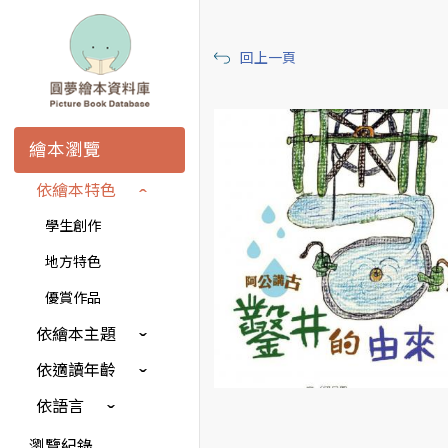
回上一頁
繪本瀏覽
依繪本特色
學生創作
地方特色
優賞作品
依繪本主題
依適讀年齡
依語言
瀏覽紀錄