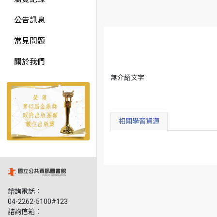
公告訊息
常見問題
關於我們
無介紹文字
相關學習資源
諮詢電話：
04-2262-5100#123
諮詢信箱：