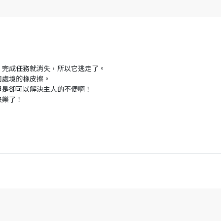
，完成任務就消失，所以它逃走了。
同處境的橡皮擦。
但是卻可以解決主人的不便啊！
快樂了！