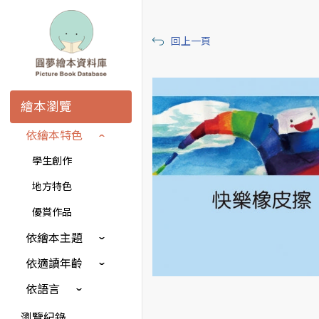
回上一頁
繪本瀏覽
依繪本特色
學生創作
地方特色
優賞作品
依繪本主題
依適讀年齡
依語言
瀏覽紀錄