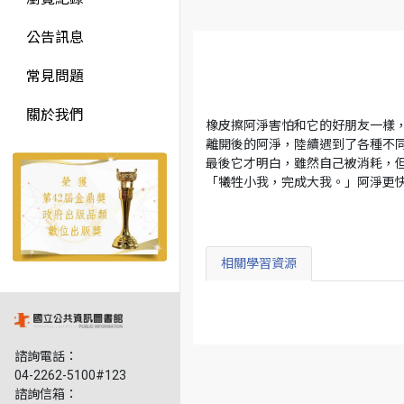
公告訊息
常見問題
關於我們
橡皮擦阿淨害怕和它的好朋友一樣
離開後的阿淨，陸續遇到了各種不
最後它才明白，雖然自己被消耗，
「犧牲小我，完成大我。」阿淨更
相關學習資源
諮詢電話：
04-2262-5100#123
諮詢信箱：