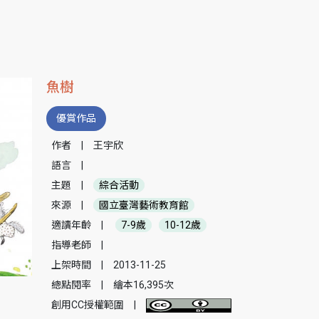
魚樹
優賞作品
作者
|
王宇欣
語言
|
主題
|
綜合活動
來源
|
國立臺灣藝術教育館
適讀年齡
|
7-9歲
10-12歲
指導老師
|
上架時間
|
2013-11-25
總點閱率
|
繪本16,395次
創用CC授權範圍
|