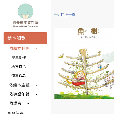
回上一頁
繪本瀏覽
依繪本特色
學生創作
地方特色
優賞作品
依繪本主題
依適讀年齡
依語言
瀏覽紀錄