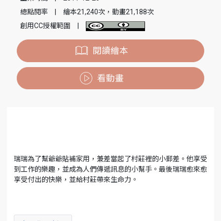
總點閱率
|
繪本21,240次，動畫21,188次
創用CC授權範圍
|
閱讀繪本
看動畫
瑞瑞為了幫爺爺貼補家用，兼差當起了村莊裡的小郵差。他享受
到工作的樂趣，並成為人們傳遞訊息的小幫手。最後瑞瑞愈來愈
享受付出的快樂，並給村莊帶來生命力。