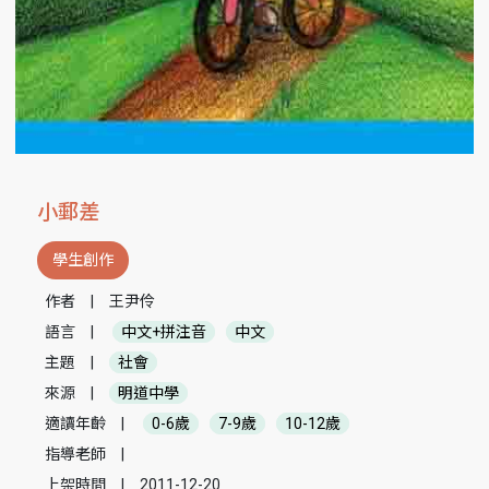
小郵差
學生創作
作者
|
王尹伶
語言
|
中文+拼注音
中文
主題
|
社會
來源
|
明道中學
適讀年齡
|
0-6歲
7-9歲
10-12歲
指導老師
|
上架時間
|
2011-12-20