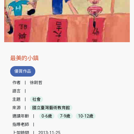
最美的小鎮
優賞作品
作者
|
徐尉哲
語言
|
主題
|
社會
來源
|
國立臺灣藝術教育館
適讀年齡
|
0-6歲
7-9歲
10-12歲
指導老師
|
上架時間
|
2013-11-25