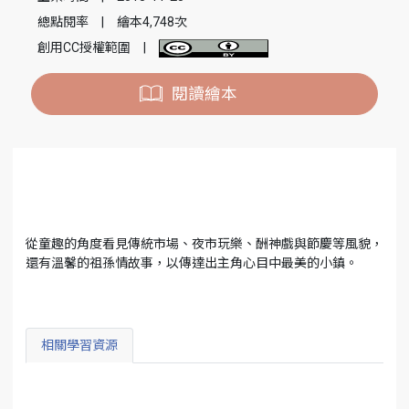
總點閱率
|
繪本4,748次
創用CC授權範圍
|
閱讀繪本
從童趣的角度看見傳統市場、夜市玩樂、酬神戲與節慶等風貌，
還有溫馨的祖孫情故事，以傳達出主角心目中最美的小鎮。
相關學習資源