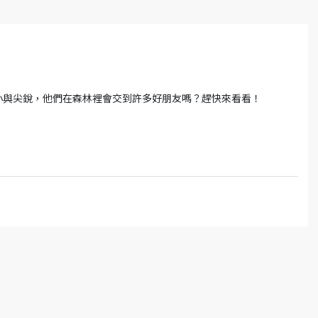
小與尖銳，他們在森林裡會交到許多好朋友嗎？趕快來看看！