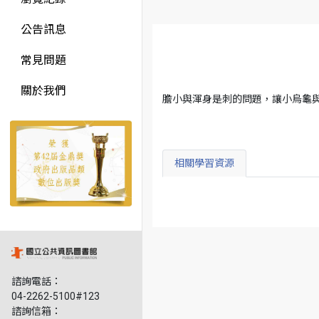
公告訊息
常見問題
關於我們
膽小與渾身是刺的問題，讓小烏龜
相關學習資源
諮詢電話：
04-2262-5100#123
諮詢信箱：