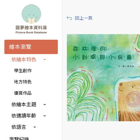
回上一頁
繪本瀏覽
依繪本特色
學生創作
地方特色
優賞作品
依繪本主題
依適讀年齡
依語言
瀏覽紀錄