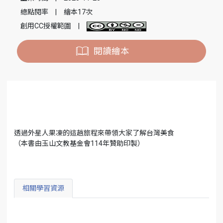
總點閱率
|
繪本17次
創用CC授權範圍
|
閱讀繪本
透過外星人果凍的這趟旅程來帶領大家了解台灣美食
（本書由玉山文教基金會114年贊助印製）
相關學習資源