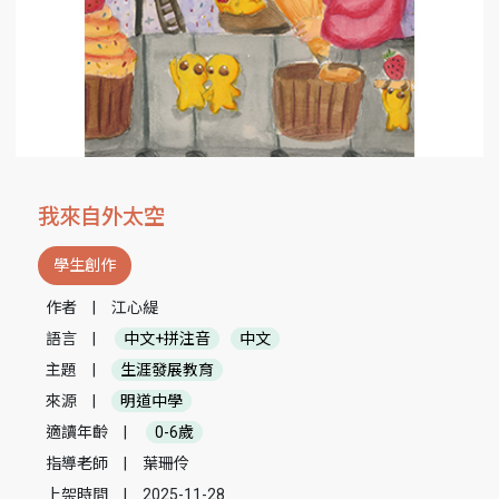
我來自外太空
學生創作
作者
|
江心緹
語言
|
中文+拼注音
中文
主題
|
生涯發展教育
來源
|
明道中學
適讀年齡
|
0-6歲
指導老師
|
葉珊伶
上架時間
|
2025-11-28