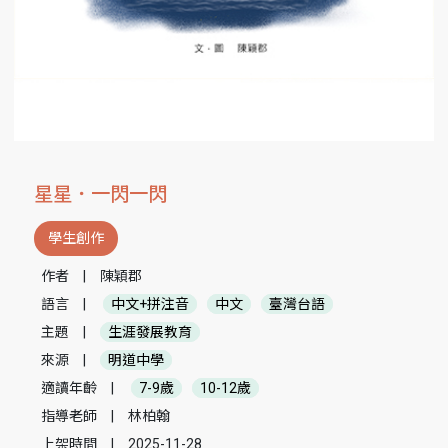
星星．一閃一閃
學生創作
作者
|
陳穎郡
語言
|
中文+拼注音
中文
臺灣台語
主題
|
生涯發展教育
來源
|
明道中學
適讀年齡
|
7-9歲
10-12歲
指導老師
|
林柏翰
上架時間
|
2025-11-28