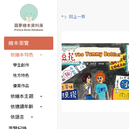
回上一頁
繪本瀏覽
依繪本特色
學生創作
地方特色
優賞作品
依繪本主題
依適讀年齡
依語言
瀏覽紀錄