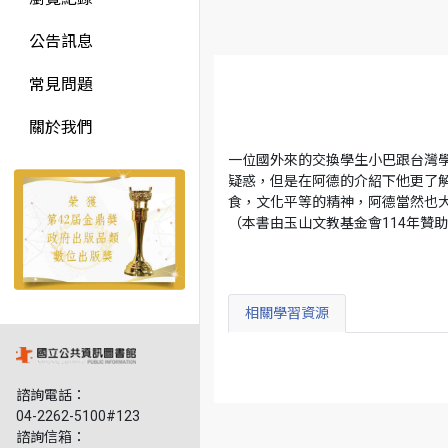
公告訊息
常見問題
關於我們
一位國外來的交換學生小巴跟台灣
疑惑，但是在阿德的介紹下他更了解
食，文化平等的精神，阿德當然也大
（本書由玉山文教基金會114年贊
相關學習資源
諮詢電話：
04-2262-5100#123
諮詢信箱：