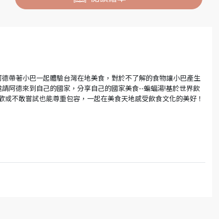
阿德帶著小巴一起體驗台灣在地美食，對於不了解的食物讓小巴產生
請阿德來到自己的國家，分享自己的國家美食--蝙蝠湯!基於世界飲
喜歡或不敢嘗試也能尊重包容，一起在美食天地感受飲食文化的美好！