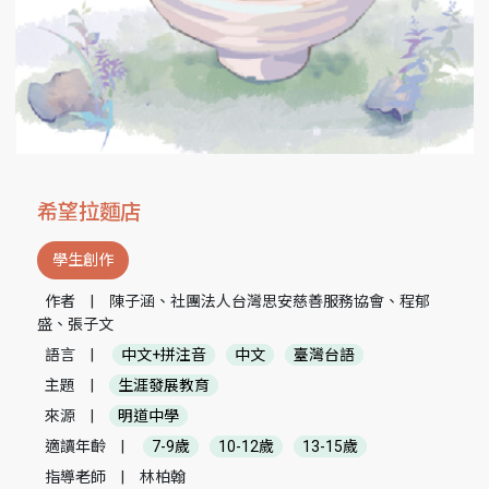
希望拉麵店
學生創作
作者
|
陳子涵、社團法人台灣思安慈善服務協會、程郁
盛、張子文
語言
|
中文+拼注音
中文
臺灣台語
主題
|
生涯發展教育
來源
|
明道中學
適讀年齡
|
7-9歲
10-12歲
13-15歲
指導老師
|
林柏翰