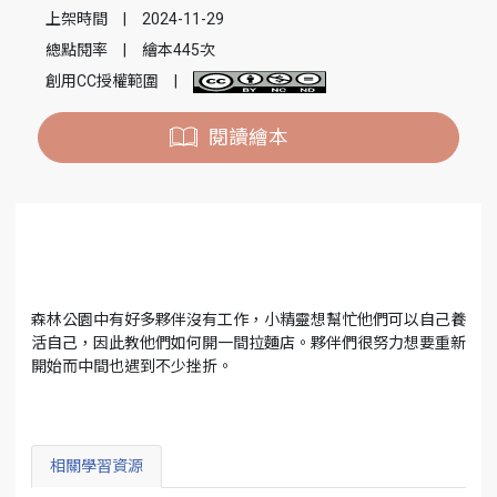
上架時間
|
2024-11-29
總點閱率
|
繪本445次
創用CC授權範圍
|
閱讀繪本
森林公園中有好多夥伴沒有工作，小精靈想幫忙他們可以自己養
活自己，因此教他們如何開一間拉麵店。夥伴們很努力想要重新
開始而中間也遇到不少挫折。
相關學習資源