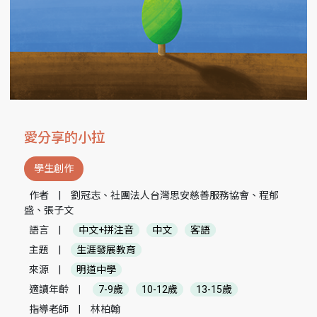
愛分享的小拉
學生創作
作者
|
劉冠志、社團法人台灣思安慈善服務協會、程郁
盛、張子文
語言
|
中文+拼注音
中文
客語
主題
|
生涯發展教育
來源
|
明道中學
適讀年齡
|
7-9歲
10-12歲
13-15歲
指導老師
|
林柏翰