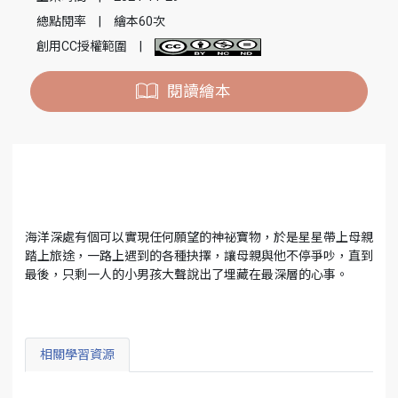
總點閱率
|
繪本60次
創用CC授權範圍
|
閱讀繪本
海洋深處有個可以實現任何願望的神祕寶物，於是星星帶上母親
踏上旅途，一路上遇到的各種抉擇，讓母親與他不停爭吵，直到
最後，只剩一人的小男孩大聲說出了埋藏在最深層的心事。
相關學習資源