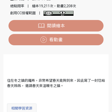
總點閱率
|
繪本19,211次，動畫2,208次
創用CC授權範圍
|
閱讀繪本
看動畫
住在冬之鎮的羅希，非常希望春天能夠到來，因此寫了一封信給
春天姊姊， 邀請春天來溫暖冬之鎮。
相關學習資源