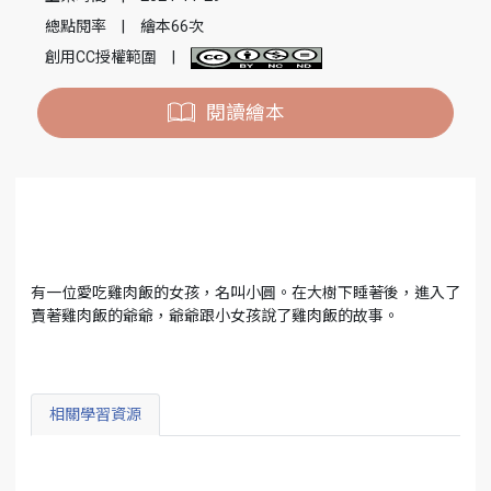
總點閱率
|
繪本66次
創用CC授權範圍
|
閱讀繪本
有一位愛吃雞肉飯的女孩，名叫小圓。在大樹下睡著後，進入了
賣著雞肉飯的爺爺，爺爺跟小女孩說了雞肉飯的故事。
相關學習資源